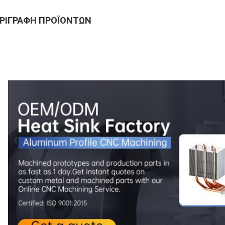
ΡΙΓΡΑΦΉ ΠΡΟΪΌΝΤΩΝ