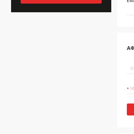
Επι
ΑΦ