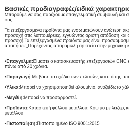
Βασικές προδιαγραφές/ειδικά χαρακτηρισ
Μπορούμε να σας παρέχουμε επαγγελματική συμβουλή και σχέ
σας.
Τα επεξεργασμένα προϊόντα μας ενσωματώνουν ανώτερη ακρίβ
προσοχή στις λεπτομέρειες, εγγυώντας άριστη απόδοση και α
προσοχή.Τα επεξεργασμένα προϊόντα μας είναι προσαρμοσμέν
απαιτήσεις,Παρέχοντας απαράμιλλη αριστεία στην μηχανική κα
•Επαγγελμα:
Είμαστε ο κατασκευαστής επεξεργασιών CNC κ
πάνω από 20 χρόνια.
•Παραγωγή:
Με βάση τα σχέδια των πελατών, και επίσης μπορ
•Υλικά:
Μπορεί να χρησιμοποιηθεί αλουμίνιο, ανοξείδωτο χάλ
•Μεγέθη:
Μπορεί να προσαρμοστεί.
•Προϊόντα:
Κατασκευή φύλλου μετάλλου: Κόψιμο με λέιζερ, 
μετάλλου
•Πιστοποίηση:
Πιστοποιημένο ISO 9001:2015