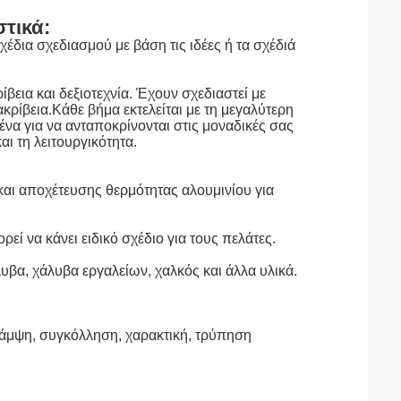
τικά:
δια σχεδιασμού με βάση τις ιδέες ή τα σχέδιά
εια και δεξιοτεχνία. Έχουν σχεδιαστεί με
κρίβεια.Κάθε βήμα εκτελείται με τη μεγαλύτερη
α για να ανταποκρίνονται στις μοναδικές σας
ι τη λειτουργικότητα.
αι αποχέτευσης θερμότητας αλουμινίου για
εί να κάνει ειδικό σχέδιο για τους πελάτες.
υβα, χάλυβα εργαλείων, χαλκός και άλλα υλικά.
κάμψη, συγκόλληση, χαρακτική, τρύπηση