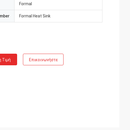
Formal
umber
Formal Heat Sink
η Τιμή
Επικοινωνήστε