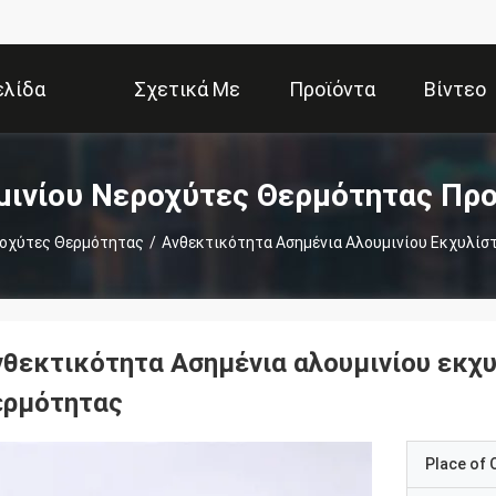
ελίδα
Σχετικά Με
Προϊόντα
Βίντεο
Εμάς
μινίου Νεροχύτες Θερμότητας Προ
ροχύτες Θερμότητας
/
Ανθεκτικότητα Ασημένια Αλουμινίου Εκχυλί
νθεκτικότητα Ασημένια αλουμινίου εκχ
ερμότητας
Place of O