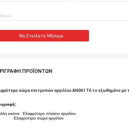
Να Στείλετε Μήνυμα
ΡΙΓΡΑΦΉ ΠΡΟΪΌΝΤΩΝ
φρύτερο σώμα επιτροπών αργιλίου Al6061 T6 το εξωθημένο με τ
ιγραφή:
άλη εικόνα: Ελαφρύτερο πλαίσιο αργιλίου
Ελαφρύτερο σώμα αργιλίου