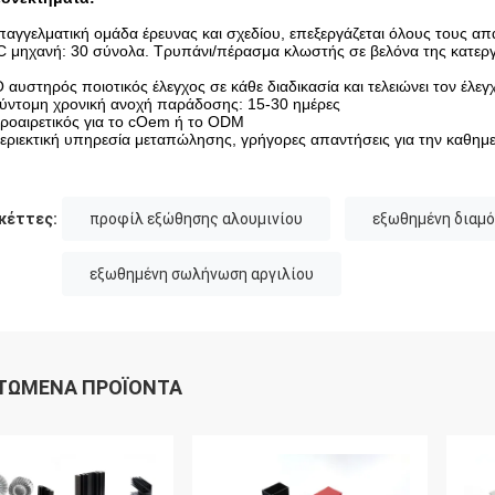
παγγελματική ομάδα έρευνας και σχεδίου, επεξεργάζεται όλους τους 
 μηχανή: 30 σύνολα. Τρυπάνι/πέρασμα κλωστής σε βελόνα της κατεργ
 αυστηρός ποιοτικός έλεγχος σε κάθε διαδικασία και τελειώνει τον έλε
ύντομη χρονική ανοχή παράδοσης: 15-30 ημέρες
ροαιρετικός για το cOem ή το ODM
εριεκτική υπηρεσία μεταπώλησης, γρήγορες απαντήσεις για την καθημε
κέττες:
προφίλ εξώθησης αλουμινίου
εξωθημένη διαμ
εξωθημένη σωλήνωση αργιλίου
ΤΏΜΕΝΑ ΠΡΟΪΌΝΤΑ