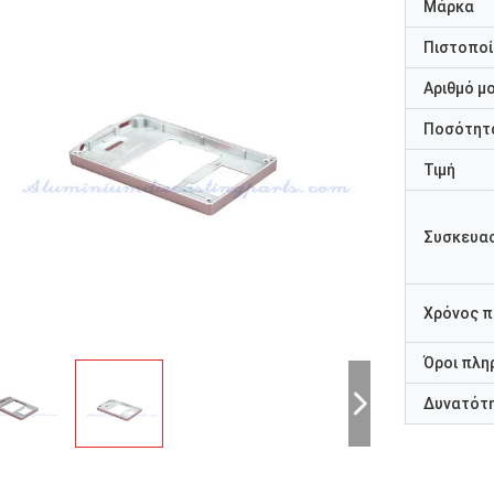
Μάρκα
Πιστοποί
Αριθμό μ
Ποσότητα
Τιμή
Συσκευασ
Χρόνος 
Όροι πλη
Δυνατότ